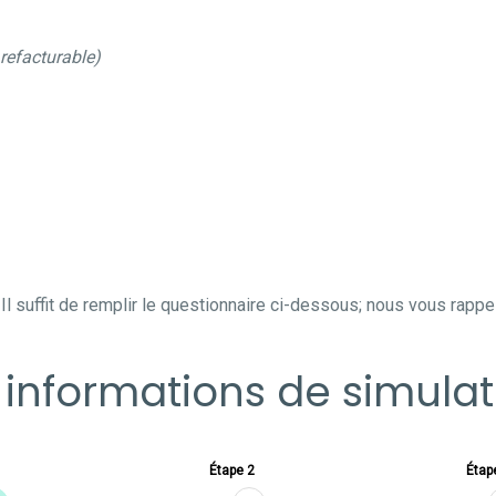
refacturable)
l suffit de remplir le questionnaire ci-dessous; nous vous rapp
 informations de simulati
Étape 2
Étap