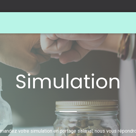
Simulation
mandez votre simulation en portage salarial, nous vous répondr