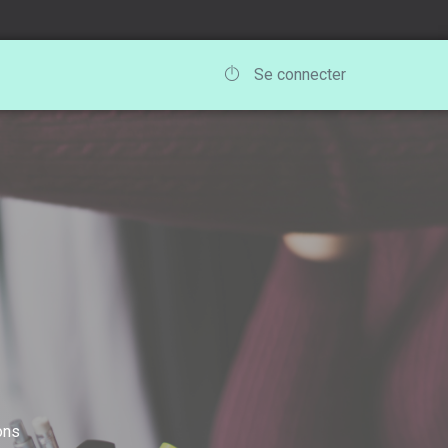
Se connecter
ons