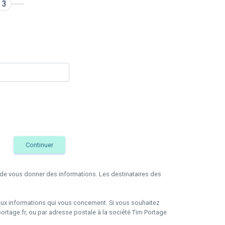
3
Continuer
in de vous donner des informations. Les destinataires des
i aux informations qui vous concernent. Si vous souhaitez
ortage.fr, ou par adresse postale à la société Tim Portage