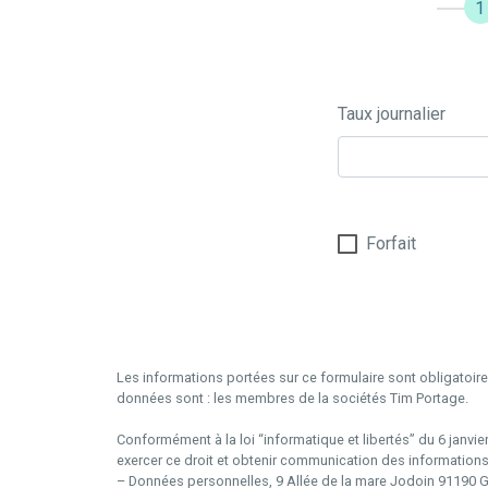
1
Taux journalier
Forfait
Les informations portées sur ce formulaire sont obligatoire
données sont : les membres de la sociétés Tim Portage.
Conformément à la loi “informatique et libertés” du 6 janvie
exercer ce droit et obtenir communication des informations
– Données personnelles, 9 Allée de la mare Jodoin 91190 Gi