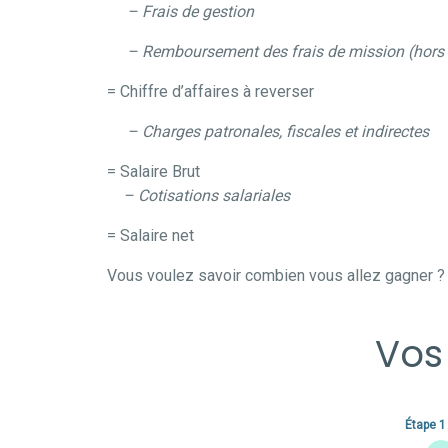
–
Frais de gestion
–
Remboursement des frais de mission (hors 
=
Chiffre d’affaires à reverser
–
Charges patronales, fiscales et indirectes
=
Salaire Brut
–
Cotisations salariales
=
Salaire net
Vous voulez savoir combien vous allez gagner ? I
Vos
Étape 1