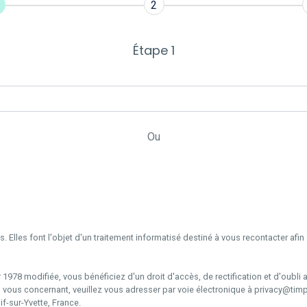
2
Étape 1
Ou
s. Elles font l'objet d'un traitement informatisé destiné à vous recontacter af
r 1978 modifiée, vous bénéficiez d'un droit d'accès, de rectification et d'oubl
 vous concernant, veuillez vous adresser par voie électronique à privacy@timp
f-sur-Yvette, France.